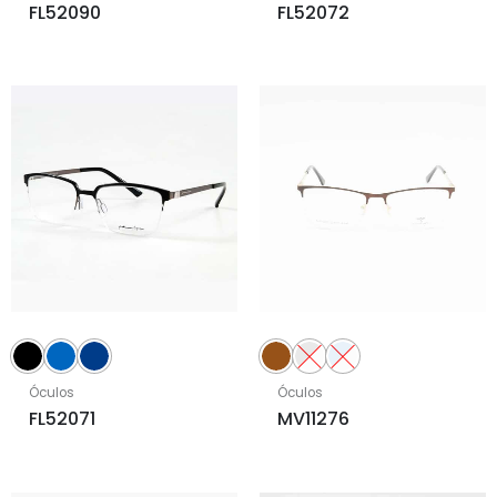
FL52090
FL52072
Óculos
Óculos
FL52071
MV11276