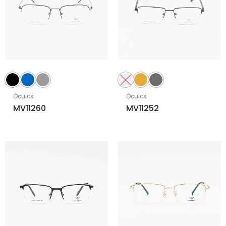
Óculos
Óculos
MV11260
MV11252