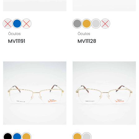
Óculos
Óculos
MV11191
MV11128