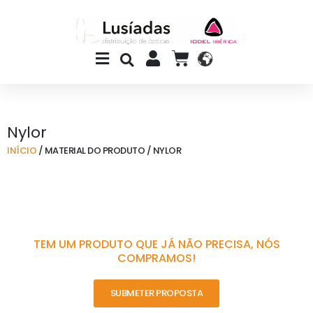
Skip
to
content
Main
CART
Menu
Nylor
INÍCIO
/ MATERIAL DO PRODUTO / NYLOR
TEM UM PRODUTO QUE JÁ NÃO PRECISA, NÓS
COMPRAMOS!
SUBMETER PROPOSTA