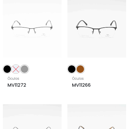
Óculos
Óculos
MV11272
MV11266