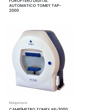
FORÓPTERO DIGITAL
AUTOMATICO TOMEY TAP-
2000
Maquinaria
CAMPÍMETRO TOMEY AP-3000