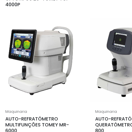
4000P
Maquinaria
Maquinaria
AUTO-REFRATÓMETRO
AUTO-REFRAT
MULTIFUNÇÕES TOMEY MR-
QUERATÓMETRO
6000
800