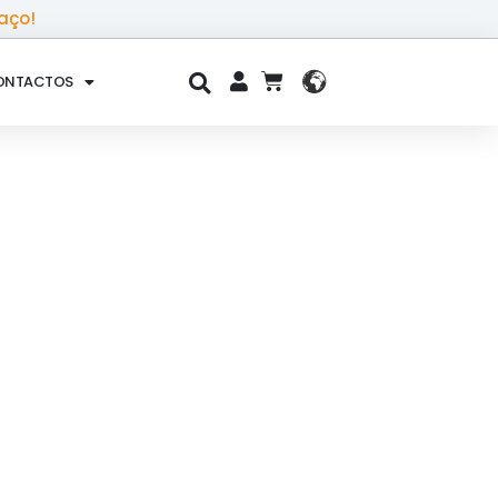
aço!
ONTACTOS
CART