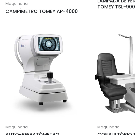
LÂMPADA DE FEN
Maquinaria
TOMEY TSL-900
CAMPÍMETRO TOMEY AP-4000
Maquinaria
Maquinaria
AUTO-REFRATÓMETRO
CONSULTÓRIO 