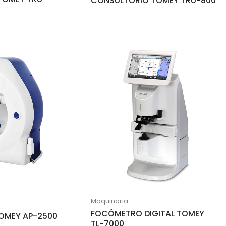
CONSULTÓRIO TOMEY TRU-800
Maquinaria
FOCÓMETRO DIGITAL TOMEY
OMEY AP-2500
TL-7000