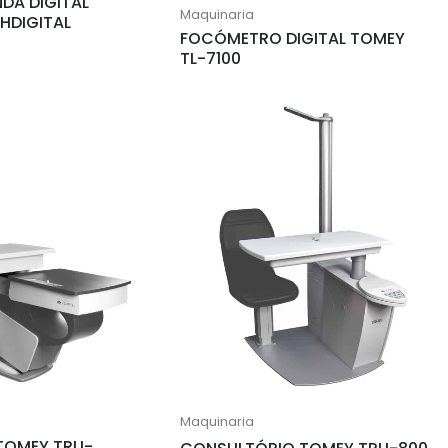
DA DIGITAL
Maquinaria
HDIGITAL
FOCÓMETRO DIGITAL TOMEY
TL-7100
Maquinaria
TOMEY TRU-