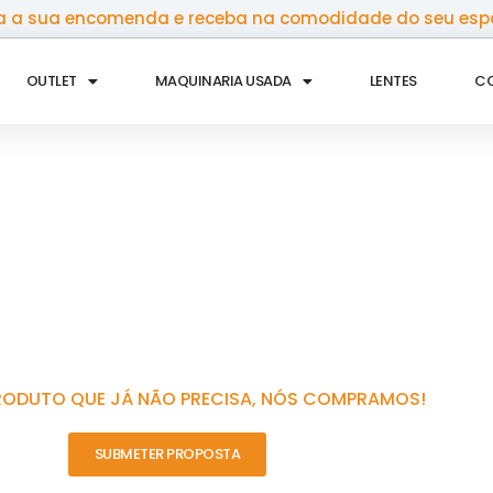
 a sua encomenda e receba na comodidade do seu esp
OUTLET
MAQUINARIA USADA
LENTES
C
RODUTO QUE JÁ NÃO PRECISA, NÓS COMPRAMOS!
SUBMETER PROPOSTA