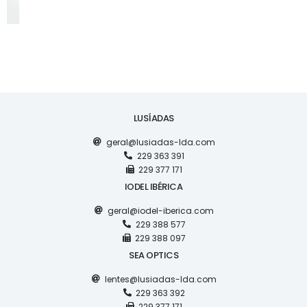
LUSÍADAS
geral@lusiadas-lda.com
229 363 391
229 377 171
IODEL IBÉRICA
geral@iodel-iberica.com
229 388 577
229 388 097
SEA OPTICS
lentes@lusiadas-lda.com
229 363 392
229 377 171