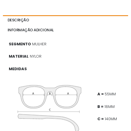
DESCRIÇÃO
INFORMAÇÃO ADICIONAL
SEGMENTO
MULHER
MATERIAL
NYLOR
MEDIDAS
A =
55MM
B =
18MM
C =
140MM