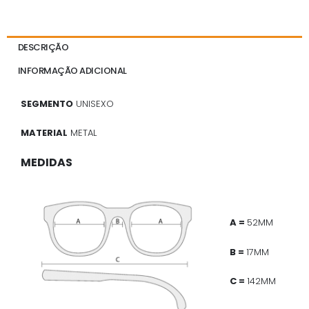
DESCRIÇÃO
INFORMAÇÃO ADICIONAL
SEGMENTO
UNISEXO
MATERIAL
METAL
MEDIDAS
A =
52MM
B =
17MM
C =
142MM