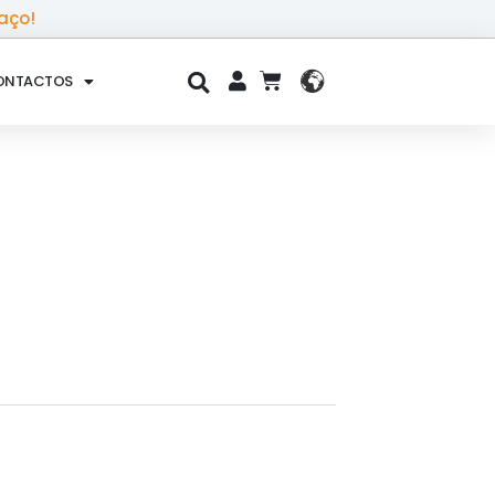
aço!
ONTACTOS
CART