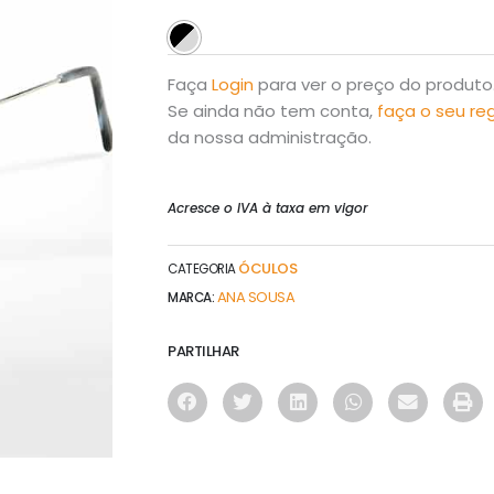
Faça
Login
para ver o preço do produto
Se ainda não tem conta,
faça o seu re
da nossa administração.
Acresce o IVA à taxa em vigor
ÓCULOS
CATEGORIA
ANA SOUSA
MARCA:
PARTILHAR