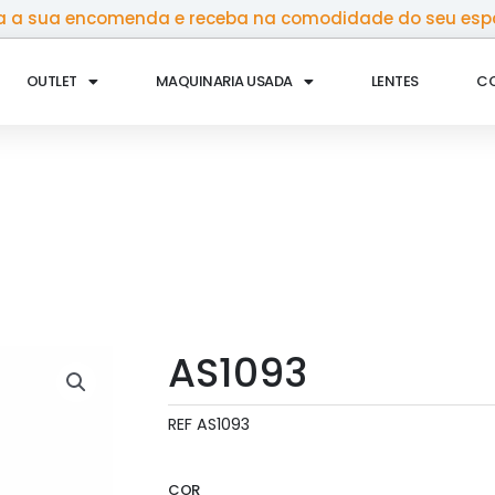
 a sua encomenda e receba na comodidade do seu esp
OUTLET
MAQUINARIA USADA
LENTES
C
AS1093
REF
AS1093
COR