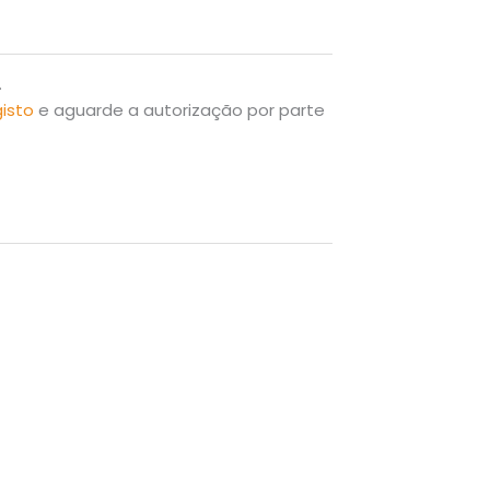
.
gisto
e aguarde a autorização por parte