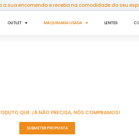
 a sua encomenda e receba na comodidade do seu esp
OUTLET
MAQUINARIA USADA
LENTES
C
RODUTO QUE JÁ NÃO PRECISA, NÓS COMPRAMOS!
SUBMETER PROPOSTA