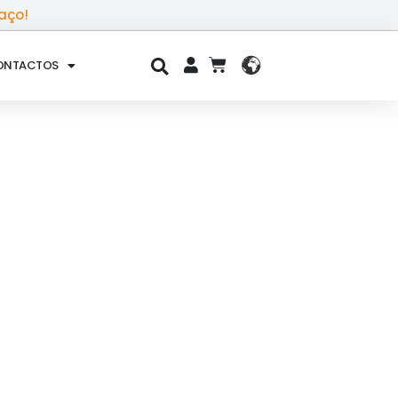
aço!
ONTACTOS
CART