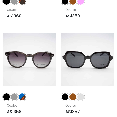
Óculos
Óculos
AS1360
AS1359
Óculos
Óculos
AS1358
AS1357