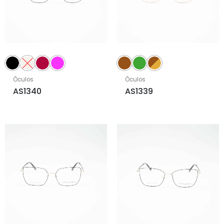
Óculos
Óculos
AS1340
AS1339