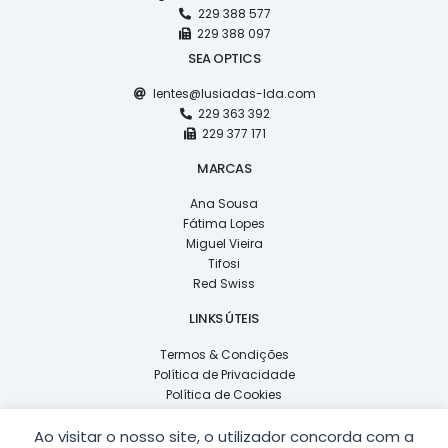
229 388 577
229 388 097
SEA OPTICS
lentes@lusiadas-lda.com
229 363 392
229 377 171
MARCAS
Ana Sousa
Fátima Lopes
Miguel Vieira
Tifosi
Red Swiss
LINKS ÚTEIS
Termos & Condições
Política de Privacidade
Política de Cookies
Livro de Reclamações
Ao visitar o nosso site, o utilizador concorda com a