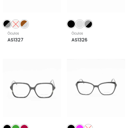
Óculos
Óculos
AS1327
AS1326