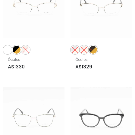
Óculos
Óculos
AS1330
AS1329