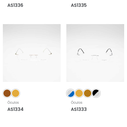
AS1336
AS1335
Óculos
Óculos
AS1334
AS1333