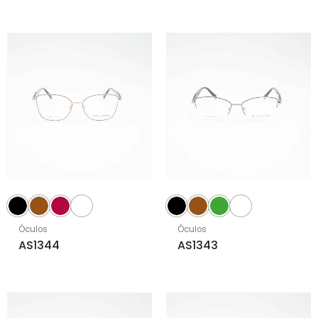
Óculos
Óculos
AS1344
AS1343