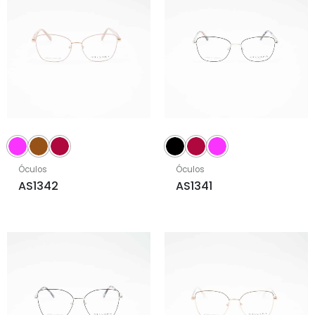
Óculos
Óculos
AS1342
AS1341