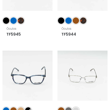
Óculos
Óculos
TF5945
TF5944