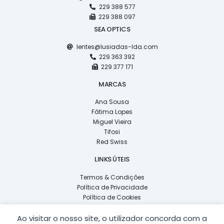
229 388 577
229 388 097
SEA OPTICS
lentes@lusiadas-lda.com
229 363 392
229 377 171
MARCAS
Ana Sousa
Fátima Lopes
Miguel Vieira
Tifosi
Red Swiss
LINKS ÚTEIS
Termos & Condições
Política de Privacidade
Política de Cookies
Livro de Reclamações
Ao visitar o nosso site, o utilizador concorda com a