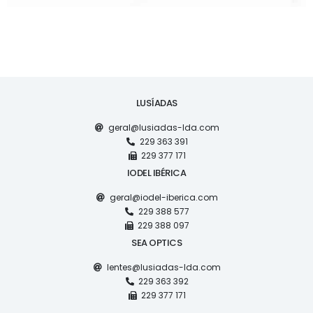
LUSÍADAS
geral@lusiadas-lda.com
229 363 391
229 377 171
IODEL IBÉRICA
geral@iodel-iberica.com
229 388 577
229 388 097
SEA OPTICS
lentes@lusiadas-lda.com
229 363 392
229 377 171