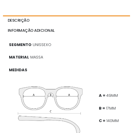
DESCRIÇÃO
INFORMAÇÃO ADICIONAL
SEGMENTO
UNISSEXO
MATERIAL
MASSA
MEDIDAS
A =
49MM
B =
17MM
C =
140MM