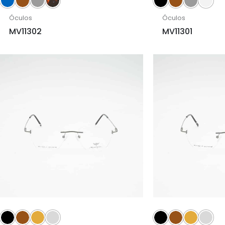
Óculos
Óculos
MV11302
MV11301