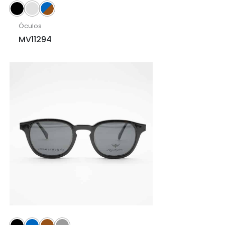
Óculos
MV11294