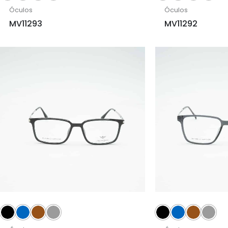
Óculos
Óculos
MV11293
MV11292