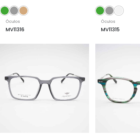
Óculos
Óculos
MV11316
MV11315