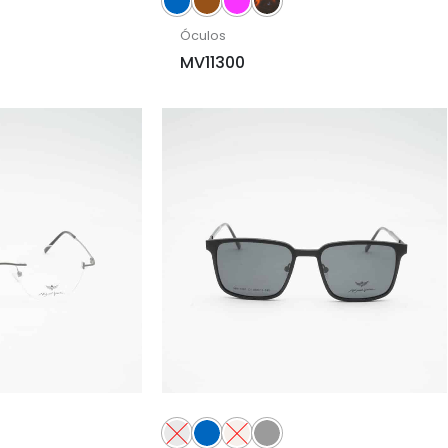
Óculos
MV11300