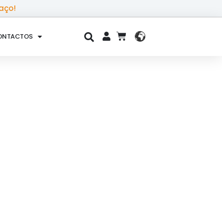
aço!
ONTACTOS
CART