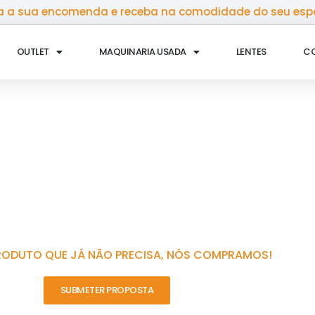
 a sua encomenda e receba na comodidade do seu esp
OUTLET
MAQUINARIA USADA
LENTES
C
RODUTO QUE JÁ NÃO PRECISA, NÓS COMPRAMOS!
SUBMETER PROPOSTA