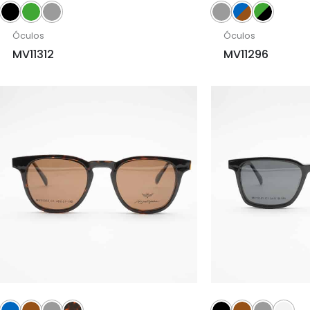
Óculos
Óculos
MV11312
MV11296