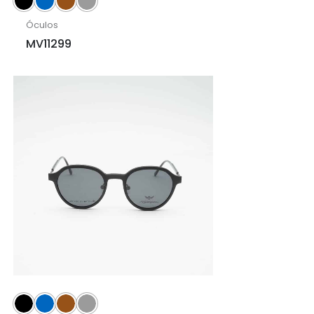
Óculos
MV11299