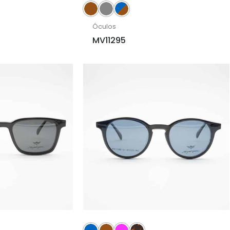
Óculos
MV11295