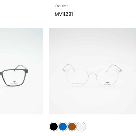
Óculos
MV11291