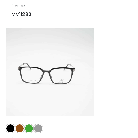
Óculos
MV11290