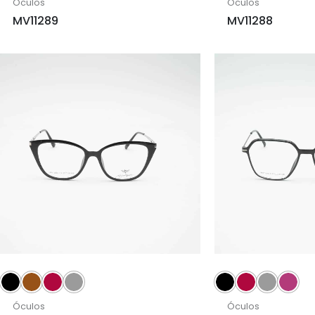
Óculos
Óculos
MV11289
MV11288
Óculos
Óculos