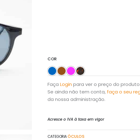
COR
Faça
Login
para ver o preço do produto
Se ainda não tem conta,
faça o seu re
da nossa administração.
Acresce o IVA à taxa em vigor
ÓCULOS
CATEGORIA