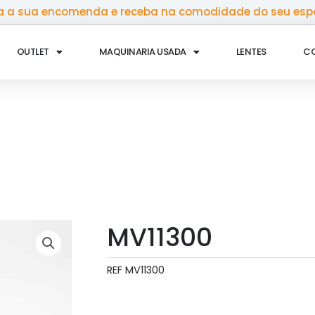
 a sua encomenda e receba na comodidade do seu esp
OUTLET
MAQUINARIA USADA
LENTES
C
MV11300
REF
MV11300