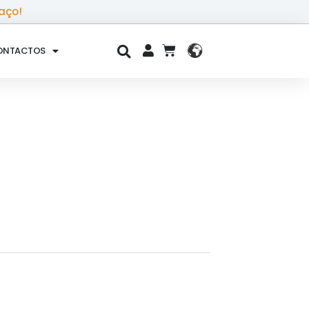
aço!
ONTACTOS
CART