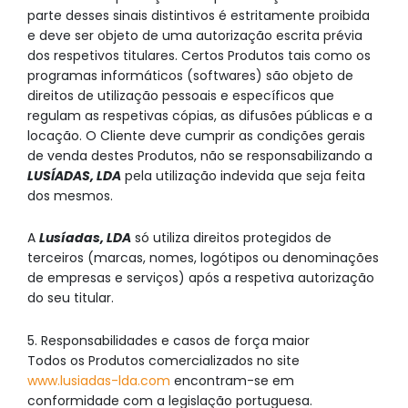
parte desses sinais distintivos é estritamente proibida
e deve ser objeto de uma autorização escrita prévia
dos respetivos titulares. Certos Produtos tais como os
programas informáticos (softwares) são objeto de
direitos de utilização pessoais e específicos que
regulam as respetivas cópias, as difusões públicas e a
locação. O Cliente deve cumprir as condições gerais
de venda destes Produtos, não se responsabilizando a
LUSÍADAS, LDA
pela utilização indevida que seja feita
dos mesmos.
A
Lusíadas, LDA
só utiliza direitos protegidos de
terceiros (marcas, nomes, logótipos ou denominações
de empresas e serviços) após a respetiva autorização
do seu titular.
5. Responsabilidades e casos de força maior
Todos os Produtos comercializados no site
www.lusiadas-lda.com
encontram-se em
conformidade com a legislação portuguesa.