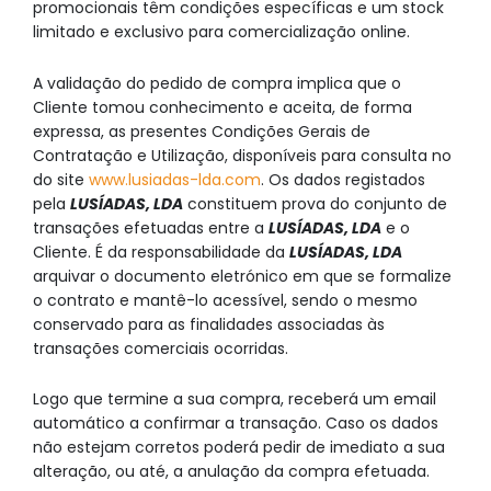
promocionais têm condições específicas e um stock
limitado e exclusivo para comercialização online.
A validação do pedido de compra implica que o
Cliente tomou conhecimento e aceita, de forma
expressa, as presentes Condições Gerais de
Contratação e Utilização, disponíveis para consulta no
do site
www.lusiadas-lda.com
. Os dados registados
pela
LUSÍADAS, LDA
constituem prova do conjunto de
transações efetuadas entre a
LUSÍADAS, LDA
e o
Cliente. É da responsabilidade da
LUSÍADAS, LDA
arquivar o documento eletrónico em que se formalize
o contrato e mantê-lo acessível, sendo o mesmo
conservado para as finalidades associadas às
transações comerciais ocorridas.
Logo que termine a sua compra, receberá um email
automático a confirmar a transação. Caso os dados
não estejam corretos poderá pedir de imediato a sua
alteração, ou até, a anulação da compra efetuada.