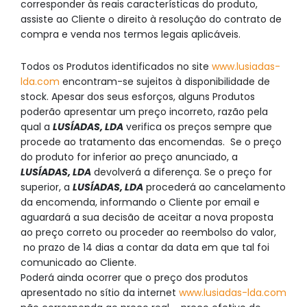
corresponder às reais características do produto,
assiste ao Cliente o direito à resolução do contrato de
compra e venda nos termos legais aplicáveis.
Todos os Produtos identificados no site
www.lusiadas-
lda.com
encontram-se sujeitos à disponibilidade de
stock. Apesar dos seus esforços, alguns Produtos
poderão apresentar um preço incorreto, razão pela
qual a
LUSÍADAS, LDA
verifica os preços sempre que
procede ao tratamento das encomendas. Se o preço
do produto for inferior ao preço anunciado, a
LUSÍADAS, LDA
devolverá a diferença. Se o preço for
superior, a
LUSÍADAS, LDA
procederá ao cancelamento
da encomenda, informando o Cliente por email e
aguardará a sua decisão de aceitar a nova proposta
ao preço correto ou proceder ao reembolso do valor,
no prazo de 14 dias a contar da data em que tal foi
comunicado ao Cliente.
Poderá ainda ocorrer que o preço dos produtos
apresentado no sítio da internet
www.lusiadas-lda.com