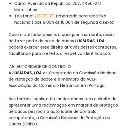
Carta: Avenida da República, 207, 4450-241
Matosinhos
Telefone:
229363391
(chamada para rede fixa
nacional) das 9:00h às 18:00h de segunda a sexta.
Caso o utilizador deseje, a qualquer momento, deixar
de fazer parte da base de dados
LUSÍADAS, LDA
poderá exercer esse direito através destes contactos,
facultando para o efeito, a respetiva identificação.
7.8. AUTORIDADE DE CONTROLO
A
LUSÍADAS, LDA
está registada na Comissão Nacional
de Proteção de dados e é membro da ACEPI –
Associação do Comércio Eletrónico em Portugal.
Nos termos legais, o titular dos dados tem o direito de
apresentar uma reclamação em matéria de proteção
de dados pessoais à autoridade de controlo
competente, a Comissão Nacional de Proteção de
Dados (CNPD).