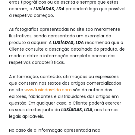
erros tipográficos ou de escrita e sempre que estes
ocorram, a
LUSÍADAS, LDA
procederá logo que possível
à respetiva correção.
As fotografias apresentadas no site são meramente
ilustrativas, sendo apresentado um exemplar do
produto a adquirir. A
LUSÍADAS, LDA
recomenda que o
Cliente consulte a descrição detalhada do produto, de
modo a obter a informação completa acerca das
respetivas características.
A informação, conteúdo, afirmações ou expressões
que constem nos textos dos artigos comercializados
no site
www.lusiadas-lda.com
são da autoria dos
editores, fabricantes e distribuidores dos artigos em
questão. Em qualquer caso, o Cliente poderá exercer
os seus direitos junto da
LUSÍADAS, LDA
, nos termos
legais aplicáveis.
No caso de a informação apresentada não