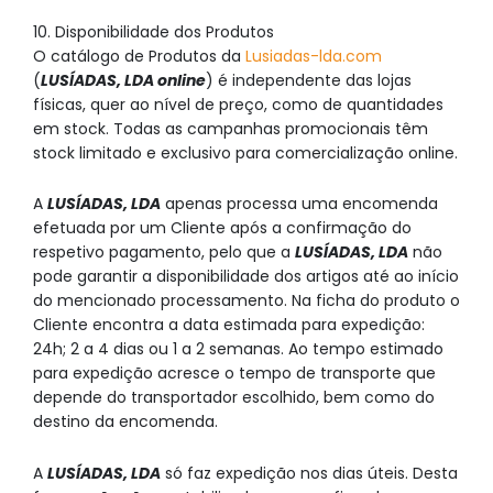
10. Disponibilidade dos Produtos
O catálogo de Produtos da
Lusiadas-lda.com
(
LUSÍADAS, LDA online
) é independente das lojas
físicas, quer ao nível de preço, como de quantidades
em stock. Todas as campanhas promocionais têm
stock limitado e exclusivo para comercialização online.
A
LUSÍADAS, LDA
apenas processa uma encomenda
efetuada por um Cliente após a confirmação do
respetivo pagamento, pelo que a
LUSÍADAS, LDA
não
pode garantir a disponibilidade dos artigos até ao início
do mencionado processamento. Na ficha do produto o
Cliente encontra a data estimada para expedição:
24h; 2 a 4 dias ou 1 a 2 semanas. Ao tempo estimado
para expedição acresce o tempo de transporte que
depende do transportador escolhido, bem como do
destino da encomenda.
A
LUSÍADAS, LDA
só faz expedição nos dias úteis. Desta