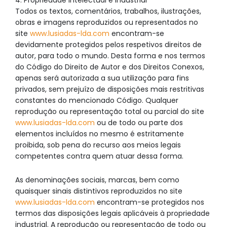
4. Propriedade intelectual e industrial
Todos os textos, comentários, trabalhos, ilustrações,
obras e imagens reproduzidos ou representados no
site
www.lusiadas-lda.com
encontram-se
devidamente protegidos pelos respetivos direitos de
autor, para todo o mundo. Desta forma e nos termos
do Código do Direito de Autor e dos Direitos Conexos,
apenas será autorizada a sua utilização para fins
privados, sem prejuízo de disposições mais restritivas
constantes do mencionado Código. Qualquer
reprodução ou representação total ou parcial do site
www.lusiadas-lda.com
ou de todo ou parte dos
elementos incluídos no mesmo é estritamente
proibida, sob pena do recurso aos meios legais
competentes contra quem atuar dessa forma.
As denominações sociais, marcas, bem como
quaisquer sinais distintivos reproduzidos no site
www.lusiadas-lda.com
encontram-se protegidos nos
termos das disposições legais aplicáveis à propriedade
industrial. A reprodução ou representação de todo ou