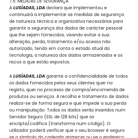
7.5. MEDIDAS DE SEGURANÇA
A
LUSÍADAS, LDA
declara que implementou e
continuará a implementar as medidas de segurança
de natureza técnica e organizativa necessárias para
garantir a segurança dos dados de carácter pessoal
que lhe sejam fornecidos, visando evitar a sua
alteração, perda, tratamento e/ou acesso não
autorizado, tendo em conta o estado atual da
tecnologia, a natureza dos dados armazenados e os
riscos a que estão expostos.
A
LUSÍADAS, LDA
garante a confidencialidade de todos
os dados fornecidos pelos seus clientes quer no
registo, quer no processo de compra/encomenda de
produtos ou serviços. A recolha e tratamento de dados
realiza-se de forma segura e que impede a sua perda
ou manipulação. Todos os dados serão inseridos num
Servidor Seguro (SSL de 128 bits) que os
encripta/codifica (transforma num código). O
utilizador poderá verificar que o seu browser é seguro
se o símbolo do cadeado aparecer ou se o endereço