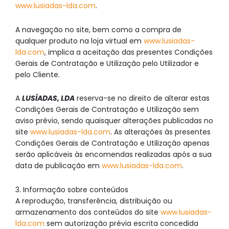
www.lusiadas-lda.com
.
A navegação no site, bem como a compra de
qualquer produto na loja virtual em
www.lusiadas-
lda.com
, implica a aceitação das presentes Condições
Gerais de Contratação e Utilização pelo Utilizador e
pelo Cliente.
A
LUSÍADAS, LDA
reserva-se no direito de alterar estas
Condições Gerais de Contratação e Utilização sem
aviso prévio, sendo quaisquer alterações publicadas no
site
www.lusiadas-lda.com
. As alterações às presentes
Condições Gerais de Contratação e Utilização apenas
serão aplicáveis às encomendas realizadas após a sua
data de publicação em
www.lusiadas-lda.com
.
3. Informação sobre conteúdos
A reprodução, transferência, distribuição ou
armazenamento dos conteúdos do site
www.lusiadas-
lda.com
sem autorização prévia escrita concedida