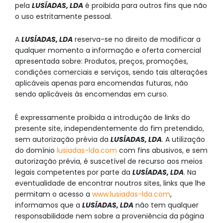
pela
LUSÍADAS, LDA
é proibida para outros fins que não
o uso estritamente pessoal.
A
LUSÍADAS, LDA
reserva-se no direito de modificar a
qualquer momento a informação e oferta comercial
apresentada sobre: Produtos, preços, promoções,
condições comerciais e serviços, sendo tais alterações
aplicáveis apenas para encomendas futuras, não
sendo aplicáveis às encomendas em curso.
É expressamente proibida a introdução de links do
presente site, independentemente do fim pretendido,
sem autorização prévia da
LUSÍADAS, LDA
. A utilização
do domínio
lusiadas-lda.com
com fins abusivos, e sem
autorização prévia, é suscetível de recurso aos meios
legais competentes por parte da
LUSÍADAS, LDA
. Na
eventualidade de encontrar noutros sites, links que lhe
permitam o acesso a
www.lusiadas-lda.com
,
informamos que a
LUSÍADAS, LDA
não tem qualquer
responsabilidade nem sobre a proveniência da página