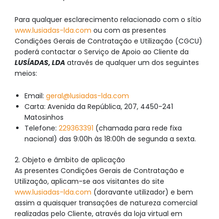
Para qualquer esclarecimento relacionado com o sítio
www.lusiadas-lda.com
ou com as presentes
Condições Gerais de Contratação e Utilização (CGCU)
poderá contactar o Serviço de Apoio ao Cliente da
LUSÍADAS, LDA
através de qualquer um dos seguintes
meios:
Email:
geral@lusiadas-lda.com
Carta: Avenida da República, 207, 4450-241
Matosinhos
Telefone:
229363391
(chamada para rede fixa
nacional) das 9:00h às 18:00h de segunda a sexta.
2. Objeto e âmbito de aplicação
As presentes Condições Gerais de Contratação e
Utilização, aplicam-se aos visitantes do site
www.lusiadas-lda.com
(doravante utilizador) e bem
assim a quaisquer transações de natureza comercial
realizadas pelo Cliente, através da loja virtual em