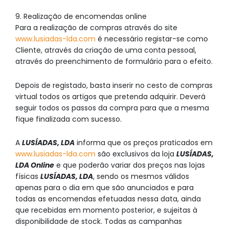
9. Realização de encomendas online
Para a realização de compras através do site
www.lusiadas-lda.com
é necessário registar-se como
Cliente, através da criação de uma conta pessoal,
através do preenchimento de formulário para o efeito.
Depois de registado, basta inserir no cesto de compras
virtual todos os artigos que pretenda adquirir. Deverá
seguir todos os passos da compra para que a mesma
fique finalizada com sucesso.
A
LUSÍADAS, LDA
informa que os preços praticados em
www.lusiadas-lda.com
são exclusivos da loja
LUSÍADAS,
LDA Online
e que poderão variar dos preços nas lojas
físicas
LUSÍADAS, LDA
, sendo os mesmos válidos
apenas para o dia em que são anunciados e para
todas as encomendas efetuadas nessa data, ainda
que recebidas em momento posterior, e sujeitas à
disponibilidade de stock. Todas as campanhas