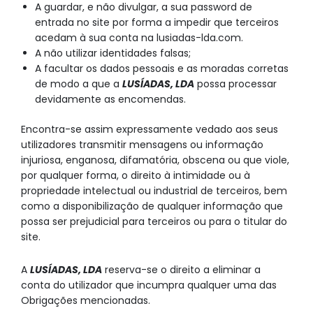
A guardar, e não divulgar, a sua password de
entrada no site por forma a impedir que terceiros
acedam à sua conta na lusiadas-lda.com.
A não utilizar identidades falsas;
A facultar os dados pessoais e as moradas corretas
de modo a que a
LUSÍADAS, LDA
possa processar
devidamente as encomendas.
Encontra-se assim expressamente vedado aos seus
utilizadores transmitir mensagens ou informação
injuriosa, enganosa, difamatória, obscena ou que viole,
por qualquer forma, o direito à intimidade ou à
propriedade intelectual ou industrial de terceiros, bem
como a disponibilização de qualquer informação que
possa ser prejudicial para terceiros ou para o titular do
site.
A
LUSÍADAS, LDA
reserva-se o direito a eliminar a
conta do utilizador que incumpra qualquer uma das
Obrigações mencionadas.