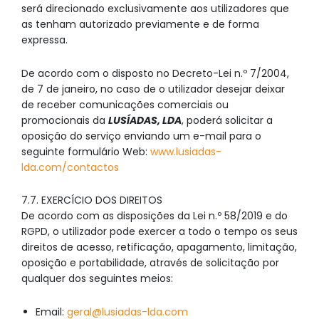
será direcionado exclusivamente aos utilizadores que
as tenham autorizado previamente e de forma
expressa.
De acordo com o disposto no Decreto-Lei n.º 7/2004,
de 7 de janeiro, no caso de o utilizador desejar deixar
de receber comunicações comerciais ou
promocionais da
LUSÍADAS, LDA
, poderá solicitar a
oposição do serviço enviando um e-mail para o
seguinte formulário Web:
www.lusiadas-
lda.com/contactos
7.7. EXERCÍCIO DOS DIREITOS
De acordo com as disposições da Lei n.º 58/2019 e do
RGPD, o utilizador pode exercer a todo o tempo os seus
direitos de acesso, retificação, apagamento, limitação,
oposição e portabilidade, através de solicitação por
qualquer dos seguintes meios:
Email:
geral@lusiadas-lda.com