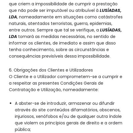
que criem a impossibilidade de cumprir a prestação
que não pode ser imputável ou atribuível à
LUSÍADAS,
LDA
, nomeadamente em situações como catástrofes
naturais, atentados terroristas, guerra, epidemias,
entre outros. Sempre que tal se verifique, a
LUSÍADAS,
LDA
tomará as medidas necessárias, no sentido de
informar os clientes, de imediato e assim que disso
tenha conhecimento, sobre as circunstâncias e
consequências previsíveis dessa impossibilidade.
6. Obrigações dos Clientes e Utilizadores
O Cliente e o Utilizador comprometem-se a cumprir e
a respeitar as presentes Condições Gerais de
Contratação e Utilização, nomeadamente:
A abster-se de introduzir, armazenar ou difundir
através do site conteúdos difamatórios, obscenos,
injuriosos, xenófobos e/ou de qualquer outra índole
que violem os princípios gerais de direito e a ordem
pública;