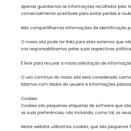
Apenas guardamos as informações recolhidos pelo t
comercialmente aceitáveis para evitar perdas e rou
Não compartilhamos informações de identificação pes
O nosso site pode ter links para sites externos que 
nos responsabilizamos pelas suas respectivas política
É livre para recusar a nossa solicitação de informa
O uso contínuo do nosso site será considerado como
lidamos com dados do usuário e informações pessoa
Cookies
Cookies são pequenas etiquetas de software que s
as suas preferências, não incluindo, como tal, os seu
Neste website utilizamos cookies, que são pequenos f