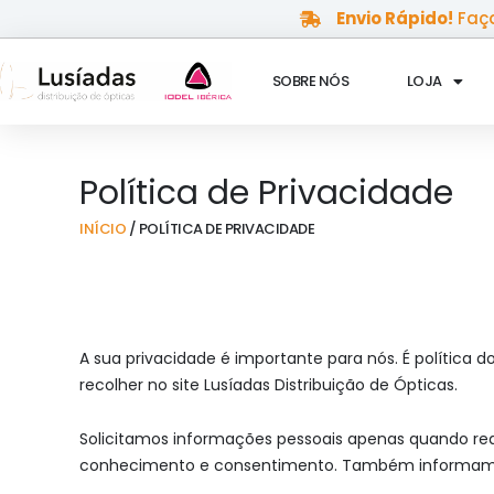
Skip
Envio Rápido!
Faça
to
content
SOBRE NÓS
LOJA
Política de Privacidade
INÍCIO
/ POLÍTICA DE PRIVACIDADE
A sua privacidade é importante para nós. É política 
recolher no site Lusíadas Distribuição de Ópticas.
Solicitamos informações pessoais apenas quando rea
conhecimento e consentimento. Também informamos 