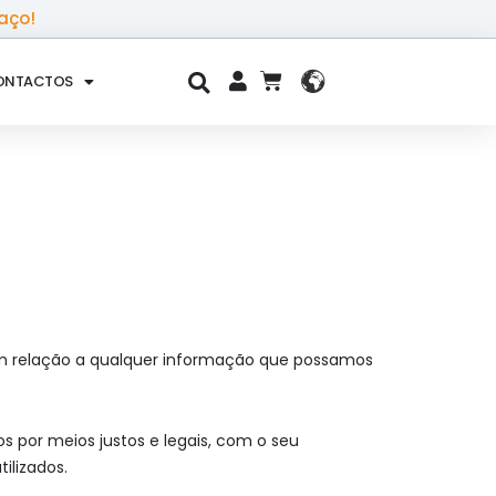
aço!
ONTACTOS
CART
e em relação a qualquer informação que possamos
 por meios justos e legais, com o seu
lizados.