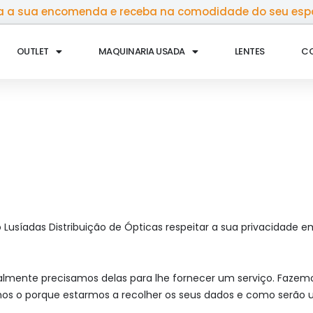
 a sua encomenda e receba na comodidade do seu esp
OUTLET
MAQUINARIA USADA
LENTES
C
do Lusíadas Distribuição de Ópticas respeitar a sua privacidad
lmente precisamos delas para lhe fornecer um serviço. Fazemos
o porque estarmos a recolher os seus dados e como serão uti