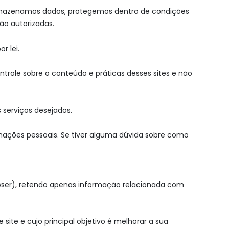
armazenamos dados, protegemos dentro de condições
ão autorizadas.
r lei.
ntrole sobre o conteúdo e práticas desses sites e não
 serviços desejados.
mações pessoais. Se tiver alguma dúvida sobre como
ser), retendo apenas informação relacionada com
ite e cujo principal objetivo é melhorar a sua