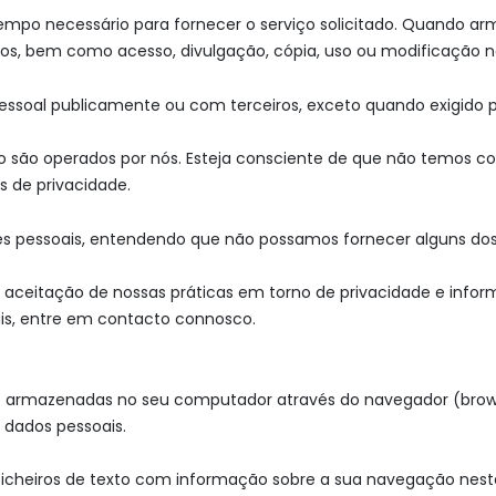
empo necessário para fornecer o serviço solicitado. Quando 
bos, bem como acesso, divulgação, cópia, uso ou modificação n
soal publicamente ou com terceiros, exceto quando exigido po
não são operados por nós. Esteja consciente de que não temos co
s de privacidade.
ções pessoais, entendendo que não possamos fornecer alguns dos
 aceitação de nossas práticas em torno de privacidade e infor
is, entre em contacto connosco.
ão armazenadas no seu computador através do navegador (brow
s dados pessoais.
icheiros de texto com informação sobre a sua navegação neste s