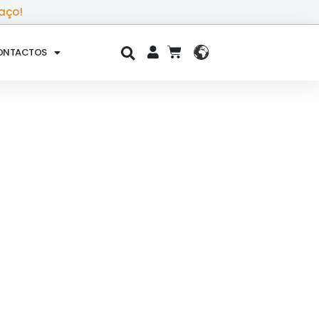
aço!
ONTACTOS
CART