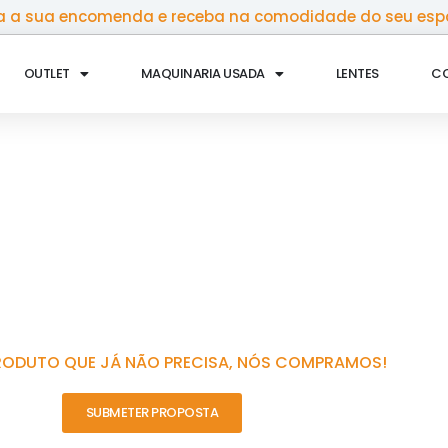
 a sua encomenda e receba na comodidade do seu esp
OUTLET
MAQUINARIA USADA
LENTES
C
RODUTO QUE JÁ NÃO PRECISA, NÓS COMPRAMOS!
SUBMETER PROPOSTA