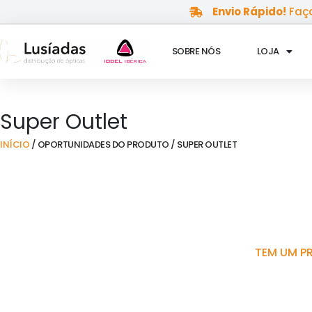
Skip
Envio Rápido!
Faça
to
content
SOBRE NÓS
LOJA
Super Outlet
INÍCIO
/ OPORTUNIDADES DO PRODUTO / SUPER OUTLET
TEM UM P