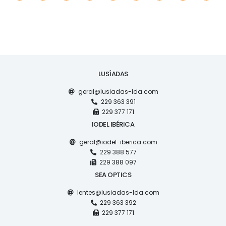
LUSÍADAS
geral@lusiadas-lda.com
229 363 391
229 377 171
IODEL IBÉRICA
geral@iodel-iberica.com
229 388 577
229 388 097
SEA OPTICS
lentes@lusiadas-lda.com
229 363 392
229 377 171