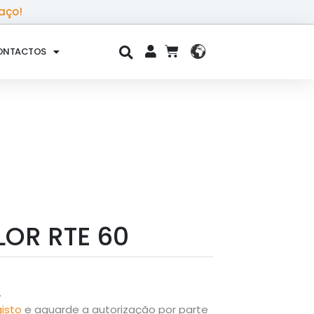
aço!
ONTACTOS
CART
LOR RTE 60
.
gisto
e aguarde a autorização por parte