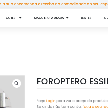
 a sua encomenda e receba na comodidade do seu esp
OUTLET
MAQUINARIA USADA
LENTES
C
FOROPTERO ESSI
Faça
Login
para ver o preço do produto
Se ainda não tem conta,
faça o seu re