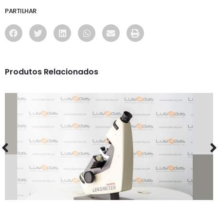
PARTILHAR
Produtos Relacionados
MAQUINARIA
FOCOMETRO ANALOGICO SHIN NIPPON