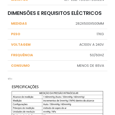
DIMENSÕES E REQUISITOS ELÉCTRICOS
MEDIDAS
282X500X500MM
PESO
17KG
VOLTAGEM
AC100V A 240V
FREQUÊNCIA
50/60HZ
CONSUMO
MENOS DE 85VA
<!–