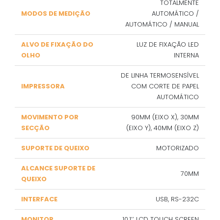
TOTALMENTE
MODOS DE MEDIÇÃO
AUTOMÁTICO /
AUTOMÁTICO / MANUAL
ALVO DE FIXAÇÃO DO
LUZ DE FIXAÇÃO LED
OLHO
INTERNA
DE LINHA TERMOSENSÍVEL
IMPRESSORA
COM CORTE DE PAPEL
AUTOMÁTICO
MOVIMENTO POR
90MM (EIXO X), 30MM
SECÇÃO
(EIXO Y), 40MM (EIXO Z)
SUPORTE DE QUEIXO
MOTORIZADO
ALCANCE SUPORTE DE
70MM
QUEIXO
INTERFACE
USB, RS-232C
MONITOR
10.1’’ LCD TOUCH SCREEN