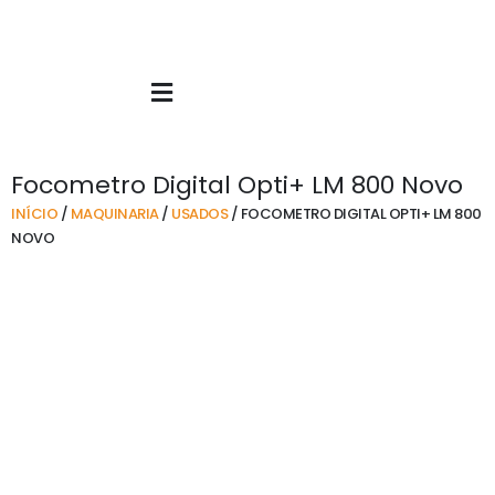
Skip
to
content
Focometro Digital Opti+ LM 800 Novo
INÍCIO
/
MAQUINARIA
/
USADOS
/ FOCOMETRO DIGITAL OPTI+ LM 800
NOVO