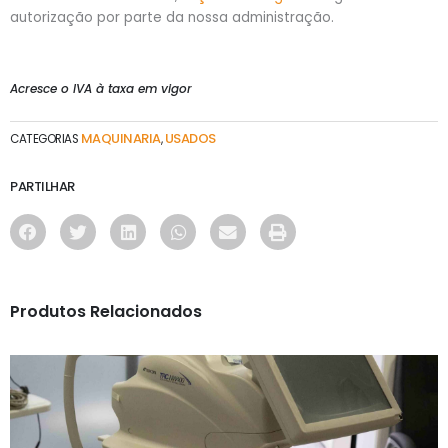
autorização por parte da nossa administração.
Acresce o IVA à taxa em vigor
MAQUINARIA
USADOS
CATEGORIAS
,
PARTILHAR
Produtos Relacionados
MAQUINARIA
RETINOGRAFO TOPCON TRC NW400