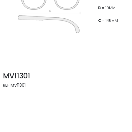
B =
19MM
C =
145MM
MV11301
REF
MV11301