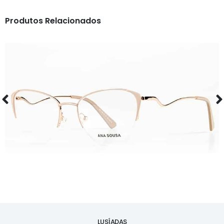
Produtos Relacionados
ÓCULOS
AS1126
LUSÍADAS