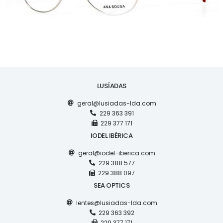
LUSÍADAS
geral@lusiadas-lda.com
229 363 391
229 377 171
IODEL IBÉRICA
geral@iodel-iberica.com
229 388 577
229 388 097
SEA OPTICS
lentes@lusiadas-lda.com
229 363 392
229 377 171