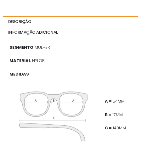
DESCRIÇÃO
INFORMAÇÃO ADICIONAL
SEGMENTO
MULHER
MATERIAL
NYLOR
MEDIDAS
A =
54MM
B =
17MM
C =
140MM