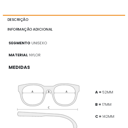
DESCRIÇÃO
INFORMAÇÃO ADICIONAL
SEGMENTO
UNISEXO
MATERIAL
NYLOR
MEDIDAS
A =
52MM
B =
17MM
C =
142MM