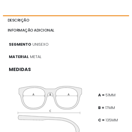
DESCRIÇÃO
INFORMAÇÃO ADICIONAL
SEGMENTO
UNISEXO
MATERIAL
METAL
MEDIDAS
A =
51MM
B =
17MM
C =
135MM