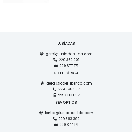
LUSÍADAS
geral@lusiadas-lda.com
229 363 391
229 377 171
IODEL IBÉRICA
geral@iodel-iberica.com
229 388 577
229 388 097
SEA OPTICS
lentes@lusiadas-lda.com
229 363 392
229 377 171