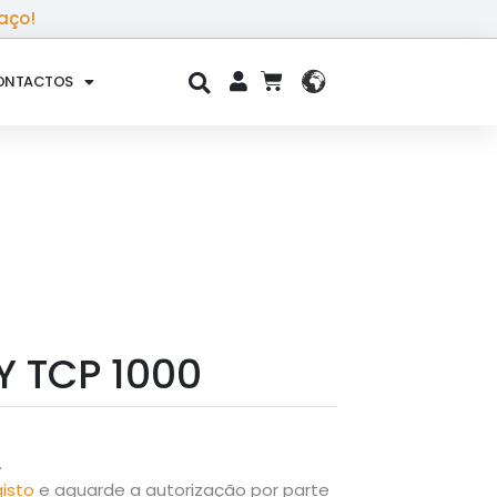
aço!
ONTACTOS
CART
 TCP 1000
.
gisto
e aguarde a autorização por parte