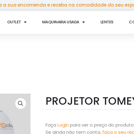
 a sua encomenda e receba na comodidade do seu esp
OUTLET
MAQUINARIA USADA
LENTES
C
PROJETOR TOMEY
Faça
Login
para ver o preço do produto
Se ainda não tem conta,
faça o seu re