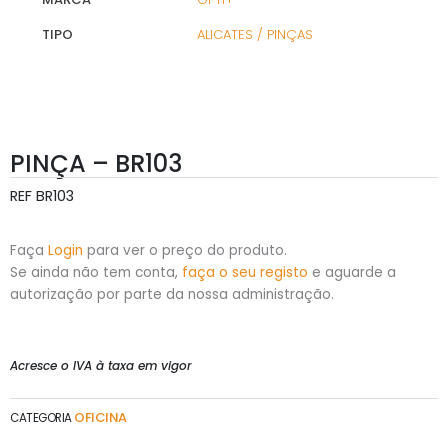
TIPO
ALICATES / PINÇAS
PINÇA – BR103
REF
BR103
Faça
Login
para ver o preço do produto.
Se ainda não tem conta,
faça o seu registo
e aguarde a
autorização por parte da nossa administração.
Acresce o IVA à taxa em vigor
OFICINA
CATEGORIA