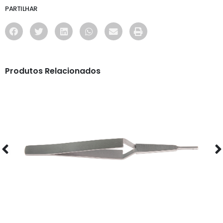
PARTILHAR
Produtos Relacionados
OFICINA
PINÇA - BR107