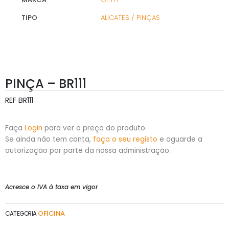
TIPO
ALICATES / PINÇAS
PINÇA – BR111
REF
BR111
Faça
Login
para ver o preço do produto.
Se ainda não tem conta,
faça o seu registo
e aguarde a
autorização por parte da nossa administração.
Acresce o IVA à taxa em vigor
OFICINA
CATEGORIA