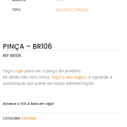
TIPO
ALICATES / PINÇAS
PINÇA – BR106
REF
BR106
Faça
Login
para ver o preço do produto.
Se ainda não tem conta,
faça o seu registo
e aguarde a
autorização por parte da nossa administração.
Acresce o IVA à taxa em vigor
OFICINA
CATEGORIA