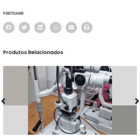
PARTILHAR
Produtos Relacionados
MAQUINARIA
LAMPADA DE FENDA 40X