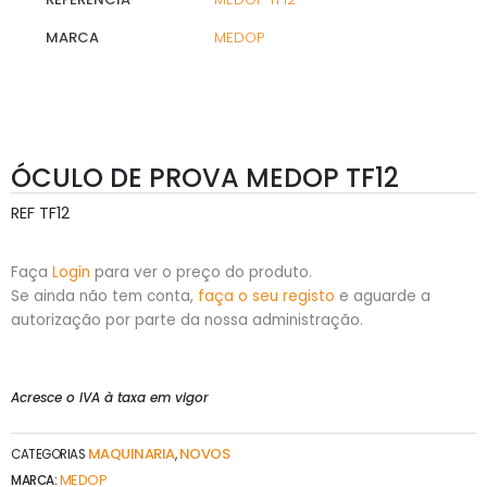
MARCA
MEDOP
ÓCULO DE PROVA MEDOP TF12
REF
TF12
Faça
Login
para ver o preço do produto.
Se ainda não tem conta,
faça o seu registo
e aguarde a
autorização por parte da nossa administração.
Acresce o IVA à taxa em vigor
MAQUINARIA
NOVOS
CATEGORIAS
,
MEDOP
MARCA: