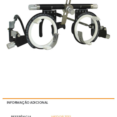
INFORMAÇÃO ADICIONAL
REFERÊNCIA
MEDOP TF12