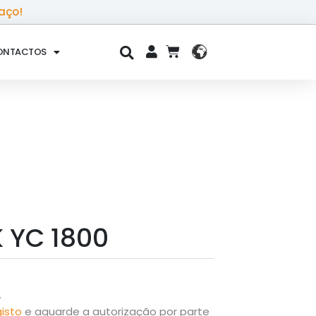
aço!
ONTACTOS
CART
 YC 1800
.
gisto
e aguarde a autorização por parte