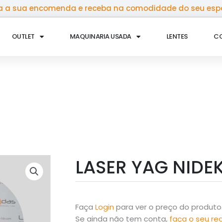
 a sua encomenda e receba na comodidade do seu esp
OUTLET
MAQUINARIA USADA
LENTES
C
LASER YAG NIDEK
Faça
Login
para ver o preço do produto
Se ainda não tem conta,
faça o seu re