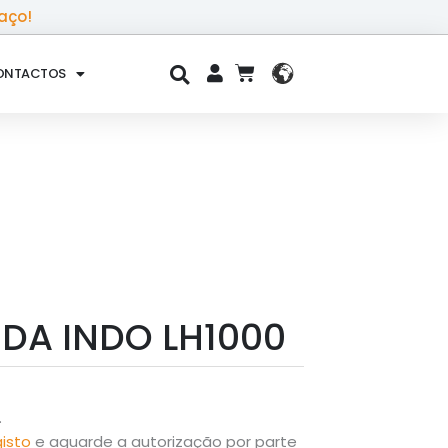
aço!
ONTACTOS
CART
DA INDO LH1000
.
gisto
e aguarde a autorização por parte