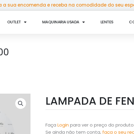
 a sua encomenda e receba na comodidade do seu esp
OUTLET
MAQUINARIA USADA
LENTES
C
00
LAMPADA DE FEN
Faça
Login
para ver o preço do produto
Se ainda não tem conta,
faça o seu re