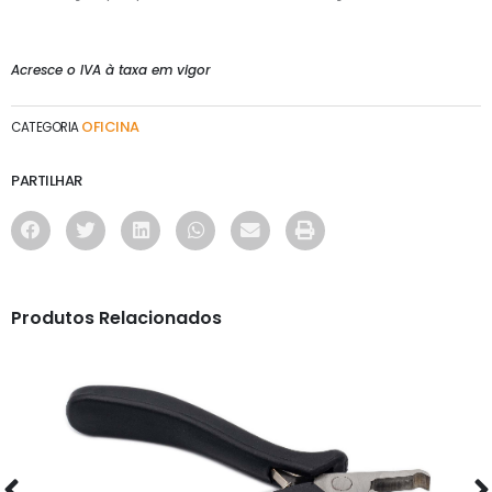
Acresce o IVA à taxa em vigor
OFICINA
CATEGORIA
PARTILHAR
Produtos Relacionados
OFICINA
ALICATE DE CORTE - PLA09