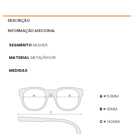
DESCRIÇÃO
INFORMAÇÃO ADICIONAL
SEGMENTO
MULHER
MATERIAL
METAL/NYLOR
MEDIDAS
A =
53MM
B =
18MM
C =
140MM