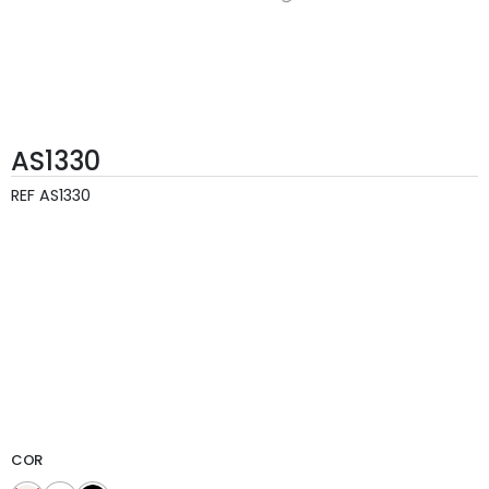
AS1330
REF
AS1330
COR