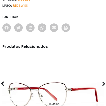
RED SWISS
MARCA:
PARTILHAR
Produtos Relacionados
ÓCULOS
AS1117