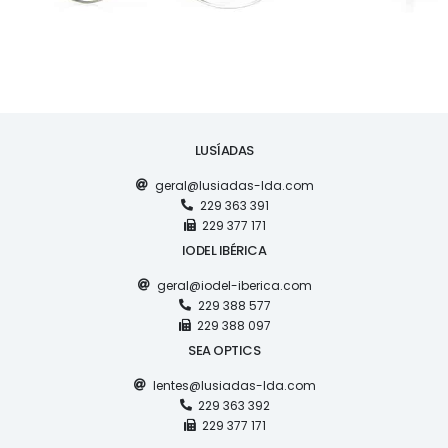
LUSÍADAS
geral@lusiadas-lda.com
229 363 391
229 377 171
IODEL IBÉRICA
geral@iodel-iberica.com
229 388 577
229 388 097
SEA OPTICS
lentes@lusiadas-lda.com
229 363 392
229 377 171