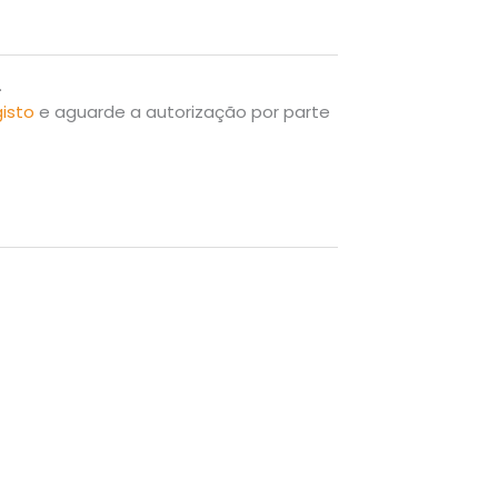
.
gisto
e aguarde a autorização por parte