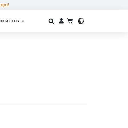
aço!
ONTACTOS
CART