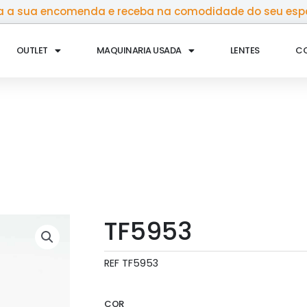
 a sua encomenda e receba na comodidade do seu esp
OUTLET
MAQUINARIA USADA
LENTES
C
TF5953
REF
TF5953
COR