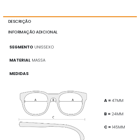
DESCRIÇÃO
INFORMAÇÃO ADICIONAL
SEGMENTO
UNISSEXO
MATERIAL
MASSA
MEDIDAS
A =
47MM
B =
24MM
C =
145MM