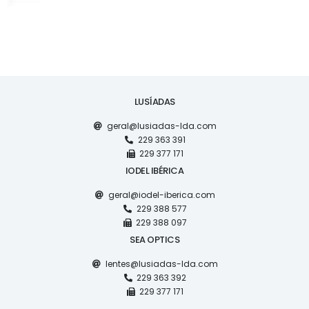
LUSÍADAS
geral@lusiadas-lda.com
229 363 391
229 377 171
IODEL IBÉRICA
geral@iodel-iberica.com
229 388 577
229 388 097
SEA OPTICS
lentes@lusiadas-lda.com
229 363 392
229 377 171