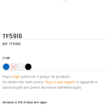
TF5916
REF
TF5916
COR
Faça
Login
para ver o preço do produto.
Se ainda não tem conta,
faça o seu registo
e aguarde a
autorização por parte da nossa administração.
Acresce o IVA à taxa em vigor