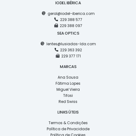
IODEL IBÉRICA
geral@iodel-iberica.com
229 388 577
229 388 097
SEA OPTICS
lentes@lusiadas-lda.com
229 363 392
229 377 171
MARCAS
Ana Sousa
Fátima Lopes
Miguel Vieira
Tifosi
Red Swiss
LINKS ÚTEIS
Termos & Condições
Política de Privacidade
Política de Cookies