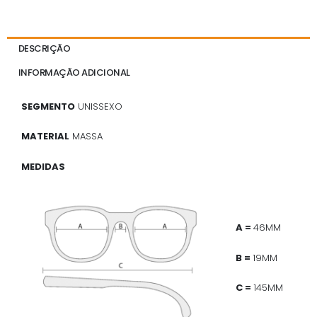
DESCRIÇÃO
INFORMAÇÃO ADICIONAL
SEGMENTO
UNISSEXO
MATERIAL
MASSA
MEDIDAS
A =
46MM
B =
19MM
C =
145MM