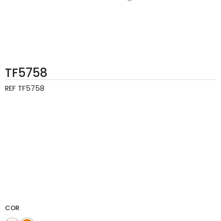
TF5758
REF
TF5758
COR