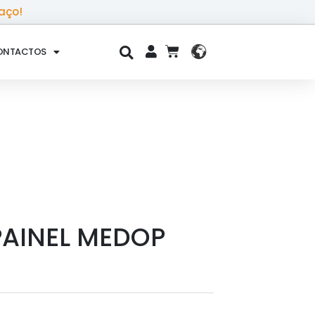
aço!
ONTACTOS
CART
PAINEL MEDOP