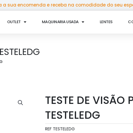
 a sua encomenda e receba na comodidade do seu esp
OUTLET
MAQUINARIA USADA
LENTES
C
TESTELEDG
DG
TESTE DE VISÃO 
TESTELEDG
REF
TESTELEDG