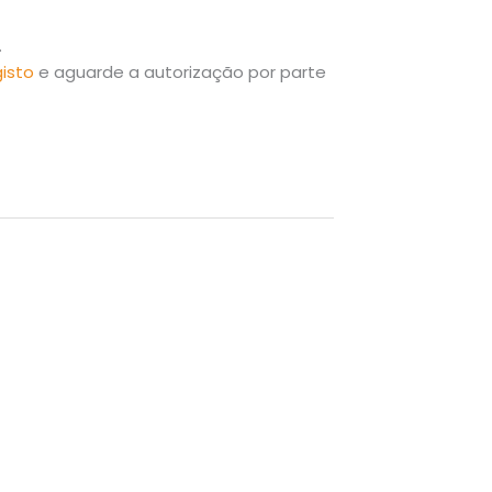
.
gisto
e aguarde a autorização por parte