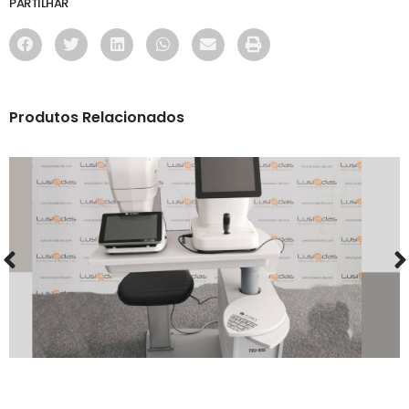
PARTILHAR
Produtos Relacionados
MAQUINARIA
UNIDADE OFTALMICA TOMEY THRU 800 C/ BRAÇO
NOVA