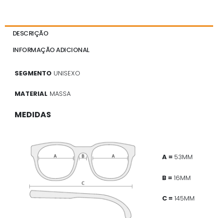
DESCRIÇÃO
INFORMAÇÃO ADICIONAL
SEGMENTO
UNISEXO
MATERIAL
MASSA
MEDIDAS
A =
53MM
B =
16MM
C =
145MM