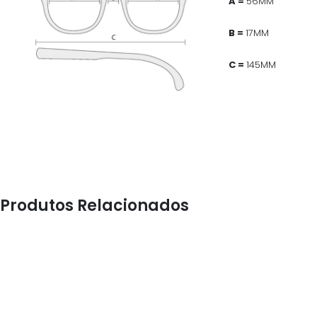
A =
56MM
B =
17MM
C =
145MM
Produtos Relacionados
ÓCULOS
ÓCULOS