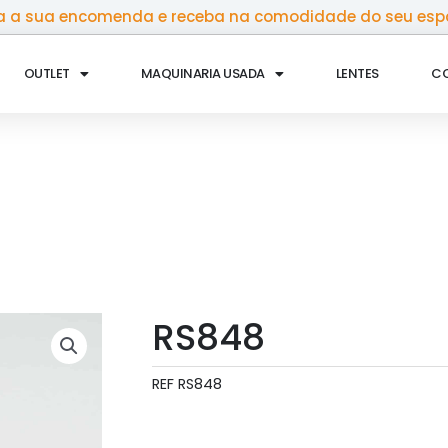
 a sua encomenda e receba na comodidade do seu esp
OUTLET
MAQUINARIA USADA
LENTES
C
RS848
REF
RS848