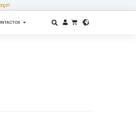
aço!
ONTACTOS
CART