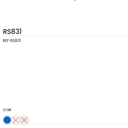
RS831
REF
RS831
COR