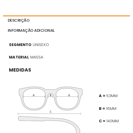
DESCRIÇÃO
INFORMAÇÃO ADICIONAL
SEGMENTO
UNISEXO
MATERIAL
MASSA
MEDIDAS
A =
53MM
B =
16MM
C =
140MM