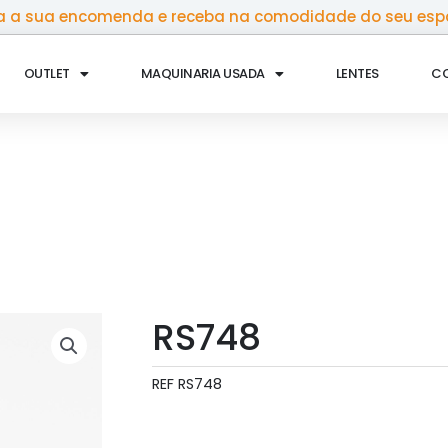
 a sua encomenda e receba na comodidade do seu esp
OUTLET
MAQUINARIA USADA
LENTES
C
RS748
REF
RS748