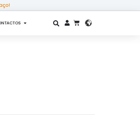
aço!
ONTACTOS
CART