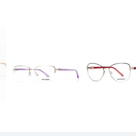
ÓCULOS
ÓCULOS
AS1118
AS1117