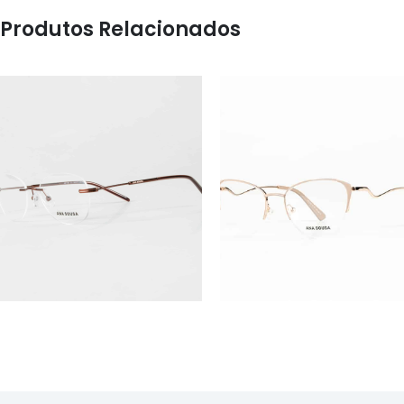
Produtos Relacionados
ÓCULOS
ÓCULOS
AS1130
AS1126