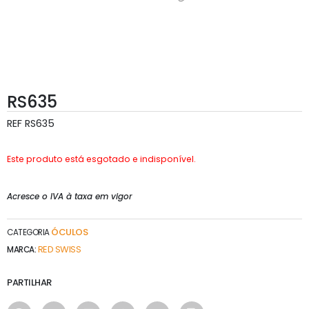
RS635
REF
RS635
Este produto está esgotado e indisponível.
Acresce o IVA à taxa em vigor
ÓCULOS
CATEGORIA
RED SWISS
MARCA:
PARTILHAR