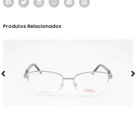
Produtos Relacionados
ÓCULOS
RS S5019