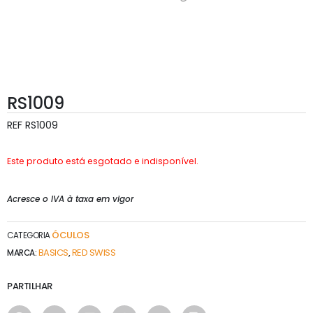
RS1009
REF
RS1009
Este produto está esgotado e indisponível.
Acresce o IVA à taxa em vigor
ÓCULOS
CATEGORIA
BASICS
RED SWISS
MARCA:
,
PARTILHAR