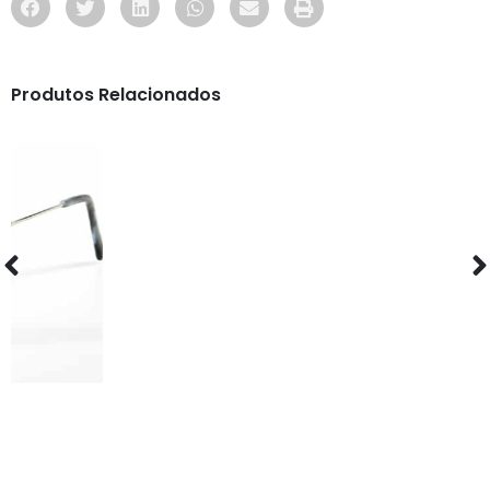
Produtos Relacionados
ÓCULOS
TF5757