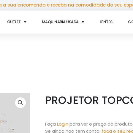
 a sua encomenda e receba na comodidade do seu esp
OUTLET
MAQUINARIA USADA
LENTES
C
PROJETOR TOPC
Faça
Login
para ver o preço do produto
Se ainda não tem conta,
faça o seu re