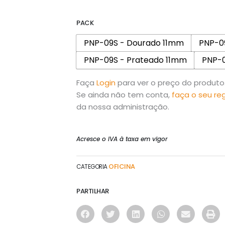
PACK
PNP-09S - Dourado 11mm
PNP-0
PNP-09S - Prateado 11mm
PNP-0
Faça
Login
para ver o preço do produto
Se ainda não tem conta,
faça o seu re
da nossa administração.
Acresce o IVA à taxa em vigor
OFICINA
CATEGORIA
PARTILHAR