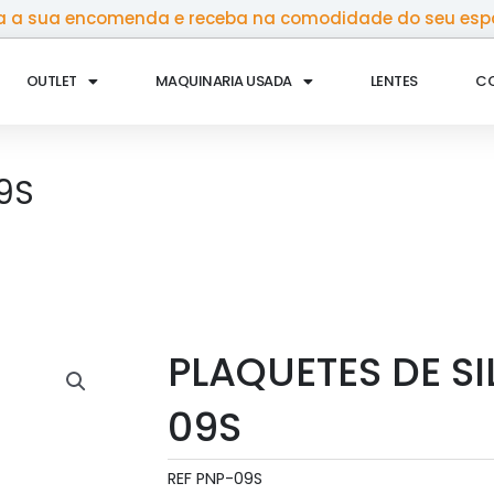
 a sua encomenda e receba na comodidade do seu esp
OUTLET
MAQUINARIA USADA
LENTES
C
09S
PLAQUETES DE SI
09S
REF
PNP-09S