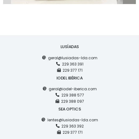
LUSÍADAS
geral@lusiadas-lda.com
229 363 391
229 377 171
IODEL IBÉRICA
geral@iodel-iberica.com
229 388 577
229 388 097
SEA OPTICS
lentes@lusiadas-lda.com
229 363 392
229 377 171