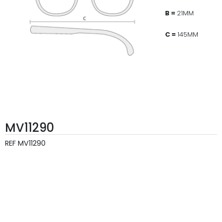
B =
21MM
C =
145MM
MV11290
REF
MV11290