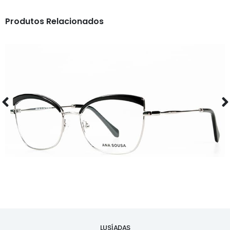
Produtos Relacionados
ÓCULOS
AS1120
LUSÍADAS