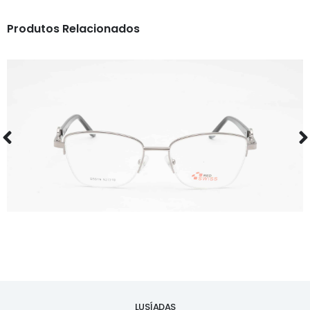
Produtos Relacionados
ÓCULOS
RS S5019
LUSÍADAS