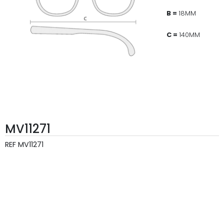
B =
18MM
C =
140MM
MV11271
REF
MV11271